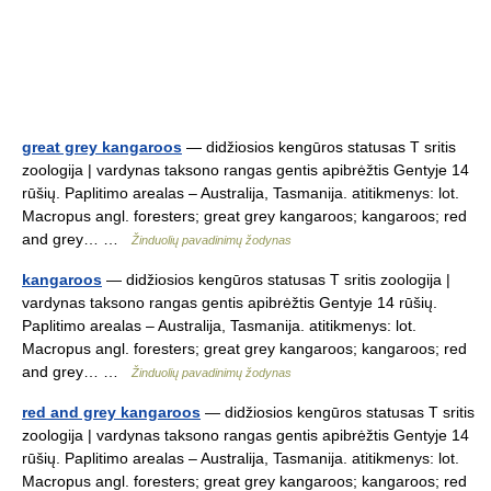
great grey kangaroos
— didžiosios kengūros statusas T sritis
zoologija | vardynas taksono rangas gentis apibrėžtis Gentyje 14
rūšių. Paplitimo arealas – Australija, Tasmanija. atitikmenys: lot.
Macropus angl. foresters; great grey kangaroos; kangaroos; red
and grey… …
Žinduolių pavadinimų žodynas
kangaroos
— didžiosios kengūros statusas T sritis zoologija |
vardynas taksono rangas gentis apibrėžtis Gentyje 14 rūšių.
Paplitimo arealas – Australija, Tasmanija. atitikmenys: lot.
Macropus angl. foresters; great grey kangaroos; kangaroos; red
and grey… …
Žinduolių pavadinimų žodynas
red and grey kangaroos
— didžiosios kengūros statusas T sritis
zoologija | vardynas taksono rangas gentis apibrėžtis Gentyje 14
rūšių. Paplitimo arealas – Australija, Tasmanija. atitikmenys: lot.
Macropus angl. foresters; great grey kangaroos; kangaroos; red